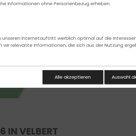
ische Informationen ohne Personenbezug erheben.
nseren Internetauftritt werblich optimal auf die Interesse
n wir relevante Informationen, die sich aus der Nutzung erge
Alle akzeptieren
Auswahl a
6 IN VELBERT