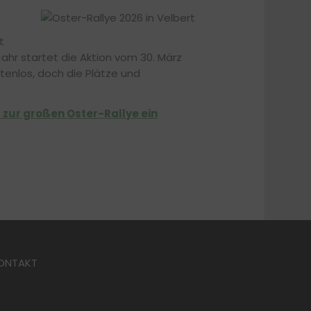
t
ahr startet die Aktion vom 30. März
stenlos, doch die Plätze und
 zur großen Oster-Rallye ein
ONTAKT