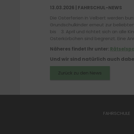
13.03.2026 | FAHRSCHUL-NEWS
Die Osterferien in Velbert werden bu
Grundschulkinder erneut zur beliebte
bis 3. April und richtet sich an alle 
Osterkörbchen sind begrenzt. Eine An
Näheres findet Ihr unter:
Rätselspa
Und wir sind natürlich auch dabe
Zurück zu den News
FAHRSCHULE