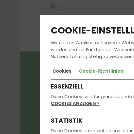
COOKIE-EINSTEL
Wir nutzen Cookies auf unserer Webs
werden und zur Funktion der Webseit
Nutzererfahrung stetig zu verbessern
Cookies
Cookie-Richtlinien
Die aktuellst
ESSENZIELL
erhältst du di
Diese Cookies sind für grundlegende 
COOKIES ANZEIGEN >
uns in der
STATISTIK
Diese Cookies ermöglichen uns die 